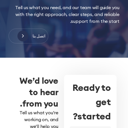
Tell us what you need, and our team will guid
with the right approach, clear steps, and rel
support from the s
اتصل بنا
We’d love
Ready t
to hear
ge
from you.
Tell us what you’re
started
working on, and
we’ll help you