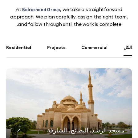
At
, we take a straightforwa
Belresheed Group
approach. We plan carefully, assign the right 
and follow through until the work is complet
Residential
Projects
Commercial
د الرشد، البطائح، الشارقة