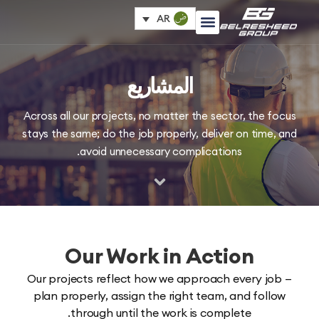
AR
المشاريع
Across all our projects, no matter the sector, the 
stays the same; do the job properly, deliver on time
avoid unnecessary complications.
Our Work in Action
Our projects reflect how we approach every j
plan properly, assign the right team, and fol
through until the work is complete.