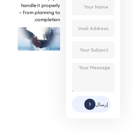
handle it properly
— from planning to
completion.
إرسال