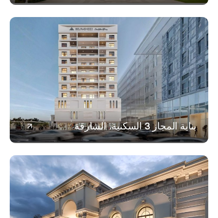
لمجاز 3 السكنية، الشارقة