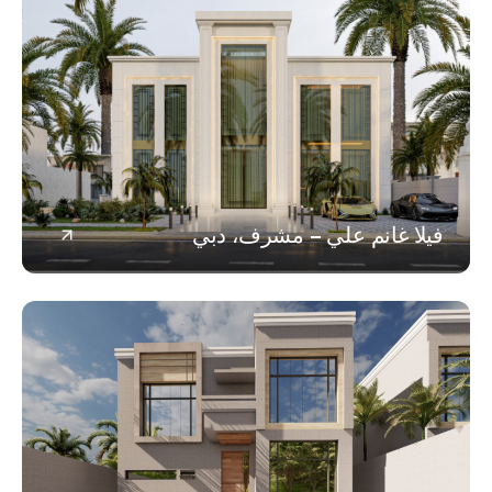
ا غانم علي – مشرف، دبي