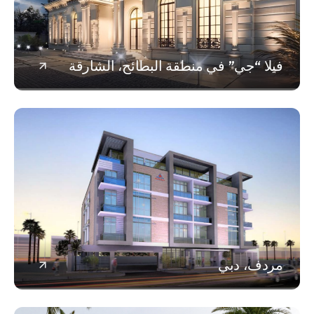
ا “جي” في منطقة البطائح، الشارقة
دف، دبي