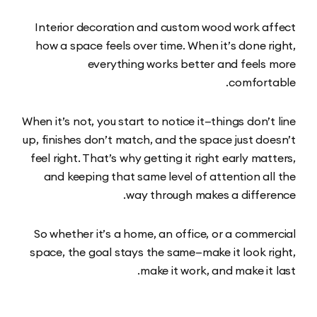
Interior decoration and custom wood work a
how a space feels over time. When it’s done r
everything works better and feels
comfort
When it’s not, you start to notice it—things don’t
up, finishes don’t match, and the space just do
feel right. That’s why getting it right early mat
and keeping that same level of attention al
way through makes a differ
So whether it’s a home, an office, or a comme
space, the goal stays the same—make it look r
make it work, and make it 