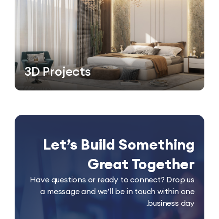
3D Projects
Let’s Build Somethin
Great Togethe
Have questions or ready to connect? Drop 
a message and we’ll be in touch within o
business da