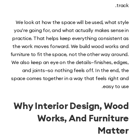
We look at how the space will be used, what 
you’re going for, and what actually makes sen
practice. That helps keep everything consiste
the work moves forward. We build wood work
furniture to fit the space, not the other way ar
We also keep an eye on the details—finishes, e
and joints—so nothing feels off. In the end
space comes together in a way that feels righ
easy to
Why Interior Design, W
Works, And Furnit
Mat