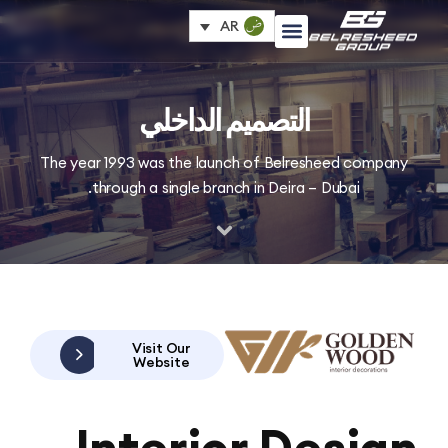
AR
التصميم الداخلي
The year 1993 was the launch of Belresheed com
through a single branch in Deira – Dubai.
Visit Our
Website
Interior Desi