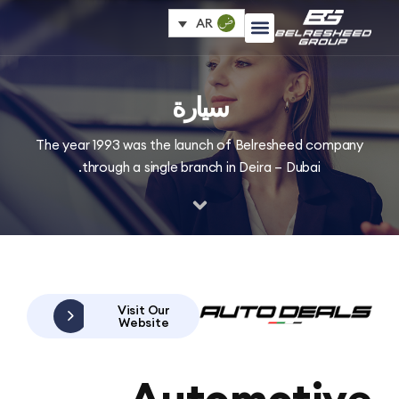
AR
سيارة
The year 1993 was the launch of Belresheed com
through a single branch in Deira – Dubai.
Visit Our
Website
Automoti