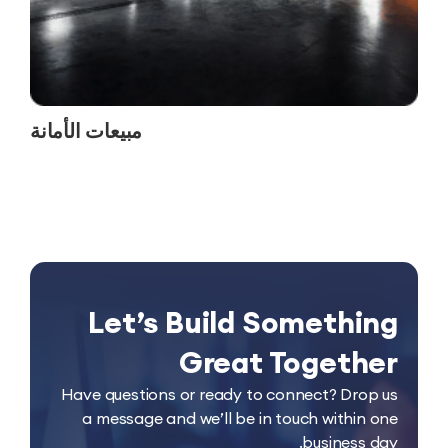
مبيعات الأمانة
Let’s Build Somethin
Great Togethe
Have questions or ready to connect? Drop 
a message and we’ll be in touch within o
business da