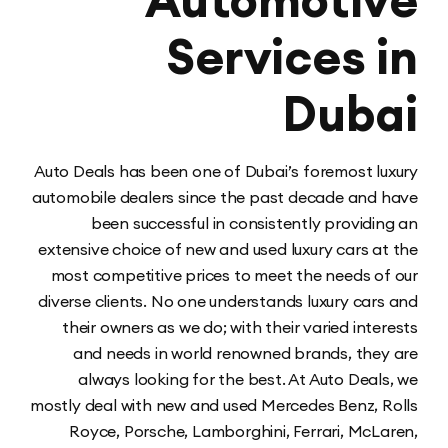
Services 
Dub
Auto Deals has been one of Dubai’s foremost l
automobile dealers since the past decade and
been successful in consistently providi
extensive choice of new and used luxury cars a
most competitive prices to meet the needs o
diverse clients. No one understands luxury car
their owners as we do; with their varied inte
and needs in world renowned brands, the
always looking for the best. At Auto Deal
mostly deal with new and used Mercedes Benz, 
Royce, Porsche, Lamborghini, Ferrari, McL