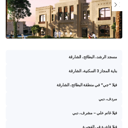
الرشد، البطائح، الشارقة
3 السكنية، الشارقة
“جي” في منطقة البطائح، الشارقة
، دبي
غانم علي – مشرف، دبي
فاخرة في الفجيرة