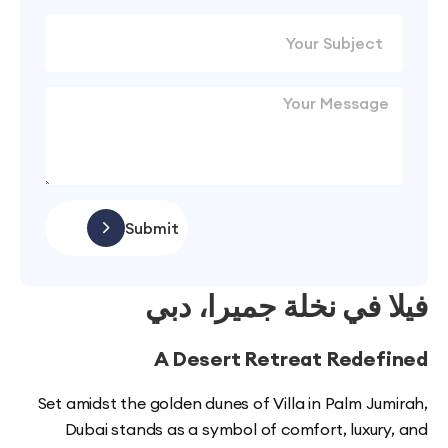
Submit
 في نخلة جميرا، دبي
A Desert Retreat Rede
Set amidst the golden dunes of Villa in Palm Ju
Dubai stands as a symbol of comfort, luxur