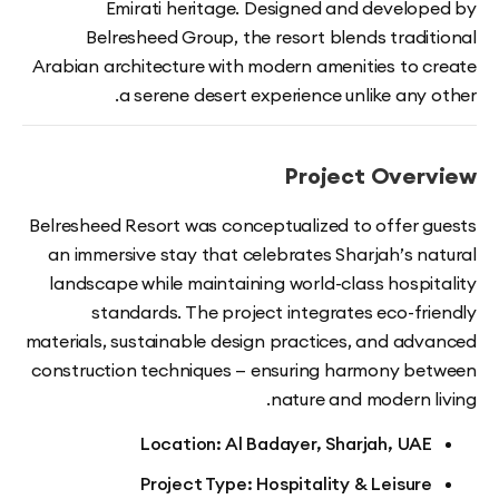
Emirati heritage. Designed and develo
Belresheed Group, the resort blends tradi
Arabian architecture with modern amenities to 
a serene desert experience unlike any
Project Ove
Belresheed Resort was conceptualized to offer 
an immersive stay that celebrates Sharjah’s n
landscape while maintaining world-class hospi
standards. The project integrates eco-fr
materials, sustainable design practices, and ad
construction techniques — ensuring harmony b
nature and modern l
Location: Al Badayer, Sharjah, UA
Project Type: Hospitality & Leisur