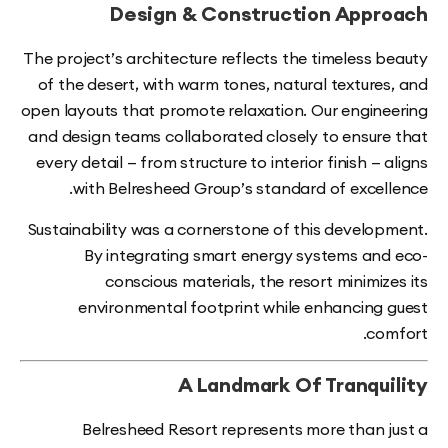
Design & Construction App
The project’s architecture reflects the timeless 
of the desert, with warm tones, natural texture
open layouts that promote relaxation. Our engin
and design teams collaborated closely to ensur
every detail — from structure to interior finish —
with Belresheed Group’s standard of excel
Sustainability was a cornerstone of this develo
By integrating smart energy systems an
conscious materials, the resort minimi
environmental footprint while enhancing
co
A Landmark Of Tranqu
Belresheed Resort represents more than 