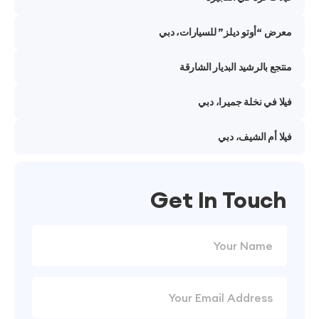
“أوتو ديلز” للسيارات، دبي
 بالرشيد البديار الشارقة
في نخلة جميرا، دبي
أم الشيف، دبي
Get In Tou